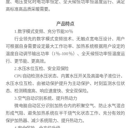
度、电压变化时电功率恒定、全天候恒功率恒温度运行、满足
高标准高品质采暖需要。
产品特点
1.数字模式变频、充分节能30％
行业领先的数字模式变频技术、无触点宽电压设计、用户
可根据自身需要设定最大工作功率、加热系统根据用户设定的
温度自动调节输出功率（1％-100％）、全天候恒功率恒温度运
行、更节能、更高效。
2.水压水位互检、安全双保险
CPU自动检测水压状态、内置水压开关及高温电子液位计、
水压水位互检、由被动保护提升为主动保护、时刻监测水位状
态、检测精度高、响应速度快、安全双保险。
3.空气自动识别系统、提升热动力
微电脑自动区分识别加热仓内的积聚空气、防止水气混合
形成气阻、避免加热系统在半干烧气化状态工作、充分有效的
保护加热器、减少系统阻力、提升热动力。
4.安全保护、全方位升级