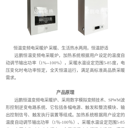
恒温变频电采暖炉 采暖、生活热水两用，恒温舒适
远鹏恒温变频电采暖炉，加热系统根据用户设定的温度自
动调节输出功率（1%--100%），采暖水温设定范围5-85度，电
压变化时电功率恒定，全天恒温运行，满足高标准高品质采暖
需求。
产品原理
远鹏恒温变频电采暖炉、采用数字模拟变频技术、SPWM波
形控制逆变电路系统、它包括条幅电源、触发和整流模块、输
出控制信号、触发执行装置等组成。加热系统根据用户设定的
温度自动调节输出功率（1％-100％）、采暖水温设定范围5-85