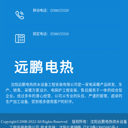
移动电话：15566155520
固定电话：15566155510
沈阳远鹏电热供水设备工程安装有限公司是一家电采暖产品研发、生
产、销售、采暖方案设计、电锅炉工程安装、售后服务于一体的综合型
企业。经过多年的潜心经营，公司以专业的队伍、严谨的管理、超卓的
生产加工设备，受到很多使用客户的好评。
Copyright©2008-2022 All Rights Reserved. 版权所有：沈阳远鹏电热供水设备
工程安装有限公司 技术支持：
沈阳七星网络
辽ICP备13005685号-1