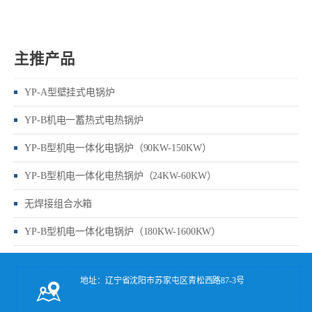
主推产品
YP-A型壁挂式电锅炉
YP-B机电一蓄热式电热锅炉
YP-B型机电一体化电锅炉（90KW-150KW）
YP-B型机电一体化电热锅炉（24KW-60KW）
无焊接组合水箱
YP-B型机电一体化电锅炉（180KW-1600KW）
地址：辽宁省沈阳市苏家屯区青松西路87-3号